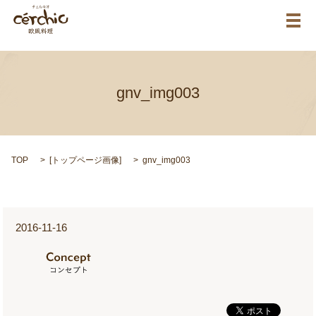
メ
gnv_img003
TOP
[
トップページ画像
]
gnv_img003
2016-11-16