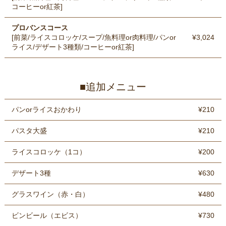
コーヒーor紅茶]
プロバンスコース
[前菜/ライスコロッケ/スープ/魚料理or肉料理/パンor
¥3,024
ライス/デザート3種類/コーヒーor紅茶]
■追加メニュー
パンorライスおかわり
¥210
パスタ大盛
¥210
ライスコロッケ（1コ）
¥200
デザート3種
¥630
グラスワイン（赤・白）
¥480
ビンビール（エビス）
¥730