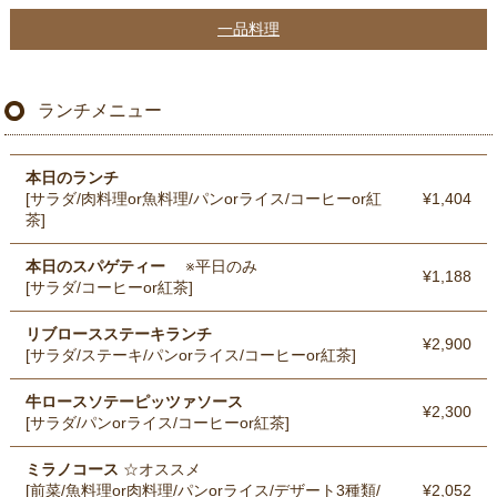
一品料理
ランチメニュー
本日のランチ
[サラダ/肉料理or魚料理/パンorライス/コーヒーor紅
¥1,404
茶]
本日のスパゲティー
※平日のみ
¥1,188
[サラダ/コーヒーor紅茶]
リブロースステーキランチ
¥2,900
[サラダ/ステーキ/パンorライス/コーヒーor紅茶]
牛ロースソテーピッツァソース
¥2,300
[サラダ/パンorライス/コーヒーor紅茶]
ミラノコース
☆オススメ
[前菜/魚料理or肉料理/パンorライス/デザート3種類/
¥2,052