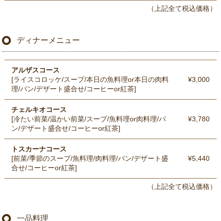
（上記全て税込価格）
ディナーメニュー
アルザスコース
[ライスコロッケ/スープ/本日の魚料理or本日の肉料
¥3,000
理/パン/デザート盛合せ/コーヒーor紅茶]
チェルキオコース
[冷たい前菜/温かい前菜/スープ/魚料理or肉料理/パ
¥3,780
ン/デザート盛合せ/コーヒーor紅茶]
トスカーナコース
[前菜/季節のスープ/魚料理/肉料理/パン/デザート盛
¥5,440
合せ/コーヒーor紅茶]
（上記全て税込価格）
一品料理