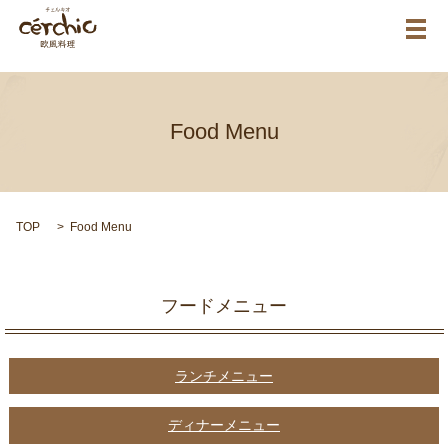
メ
Food Menu
TOP
Food Menu
フードメニュー
ランチメニュー
ディナーメニュー